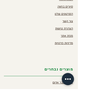
סיורים בחווה
הסרטונים שלנו
צור קשר
הצהרת נגישות
מפת אתר
מדיניות פרטיות
מוצרים נבחרים
אבקת צבר אדום
בקבוק סברס קפוא
סלט צבר פיקנטי
סחוג צבר