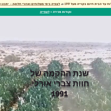
וח עד הבית חינם בקנייה מעל 199
.
לצפיה בימי משלוחים ואזורי חלוקה - יתכנו ש
₪
נקודות מכירה >
לצפייה
שנת ההקמה של
חוות צברי אורלי
1991