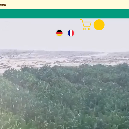
. משל