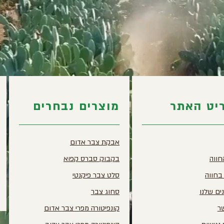
יט האתר
מוצרים נבחרים
אבקת צבר אדום
חווה
בקבוק סברס קפוא
 בחווה
סלט צבר פיקנטי
ים שלנו
סחוג צבר
ר
קונפיטורה מפרי צבר אדום