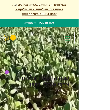
. משלוח עד הבית חינם בקנייה מעל 199
.
₪
לצפיה בימי משלוחים ואזורי חלוקה -
יתכנו שינויים בימי החלוקה
נקודות מכירה >
לצפייה
שנת ההקמה של חוות
צברי אורלי 1991