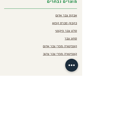
מוצרים נבחרים
אבקת צבר אדום
בקבוק סברס קפוא
סלט צבר פיקנטי
סחוג צבר
קונפיטורה מפרי צבר אדום
קונפיטורה מפרי צבר צהוב
צמח הצבר
הצבר - צמח העתיד לתזונה בריאה,
להתמודדות עם השמנת היתר
ומחלת הסוכרת