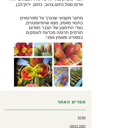
אדום,סגול,כתום,צהוב, כתום, ירוק/לבן.
מחקר מקצועי שנערך על ספורטאים
בתנאי מאמץ, מצא שהפיגמנטים,
נוגדי החימצון של הצבר האדום
תורמים תרומה מכרעת לעוסקים
בספורט ומאמץ גופני.
תפריט האתר
אודות
חנות החווה