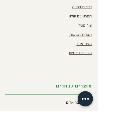
סיורים בחווה
הסרטונים שלנו
צור קשר
הצהרת נגישות
מפת אתר
מדיניות פרטיות
מוצרים נבחרים
אבקת צבר אדום
בקבוק סברס קפוא
סלט צבר פיקנטי
סחוג צבר