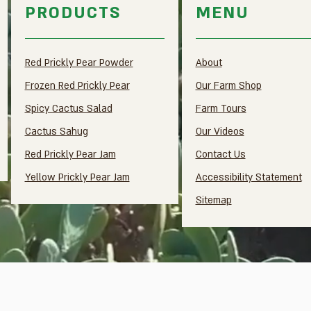
PRODUCTS
MENU
Red Prickly Pear Powder
About
Frozen Red Prickly Pear
Our Farm Shop
Spicy Cactus Salad
Farm Tours
Cactus Sahug
Our Videos
Red Prickly Pear Jam
Contact Us
Yellow Prickly Pear Jam
Accessibility Statement
Sitemap​