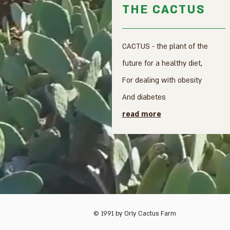
THE CACTUS
CACTUS - the plant of the
future for a healthy diet,
For dealing with obesity
And diabetes
read more
© 1991 by Orly Cactus Farm