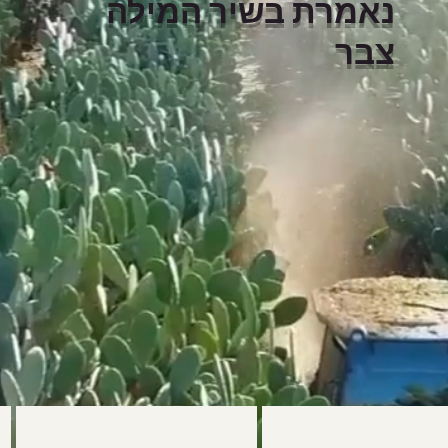
נאמרת בשיר המילה
צבר