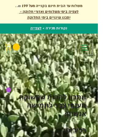
. משלוח עד הבית חינם בקנייה מעל 199
.
₪
לצפיה בימי משלוחים ואזורי חלוקה -
יתכנו שינויים בימי החלוקה
נקודות מכירה >
לצפייה
מתכון להכנת שקשוקה
מענפי צבר לחמישה
אנשים:
רכיבים: