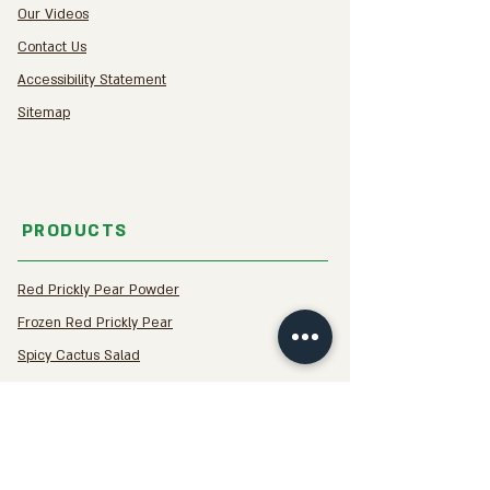
Our Videos
Contact Us
Accessibility Statement
Sitemap​
PRODUCTS
Red Prickly Pear Powder
Frozen Red Prickly Pear
Spicy Cactus Salad
Cactus Sahug
Red Prickly Pear Jam
Yellow Prickly Pear Jam