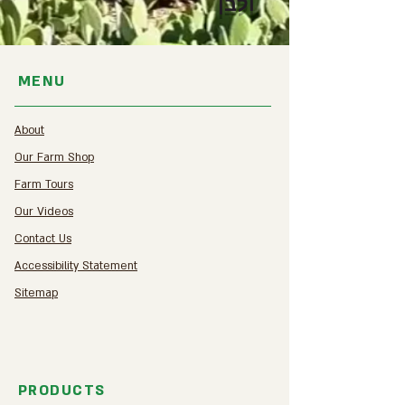
ולבן
MENU
About
Our Farm Shop
Farm Tours
Our Videos
Contact Us
Accessibility Statement
Sitemap​
PRODUCTS