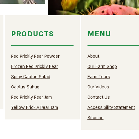
PRODUCTS
MENU
Red Prickly Pear Powder
About
Frozen Red Prickly Pear
Our Farm Shop
Spicy Cactus Salad
Farm Tours
Cactus Sahug
Our Videos
Red Prickly Pear Jam
Contact Us
Yellow Prickly Pear Jam
Accessibility Statement
Sitemap​